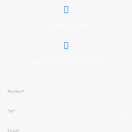
+57 301 579 4330
Disponible en todo el mundo